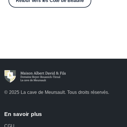
Retour vers les
Côte de Beaune
©
2025
La cave de Meursault. Tous droits réservés.
En savoir plus
CGU